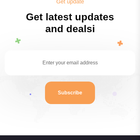
Get update
Get latest updates
and dealsi
Subscribe