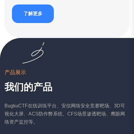
了解更多
产品展示
我们的产品
BugkuCTF在线训练平台、安信网络安全竞赛靶场、3D可
视化大屏、ACS防作弊系统、CFS场景渗透靶场、鹰眼网
络资产监控等。