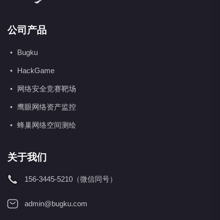
公司产品
Bugku
HackGame
网络安全竞赛靶场
鹰眼网络资产监控
蜂巢网络空间测绘
关于我们
156-3445-5210（微信同号）
admin@bugku.com